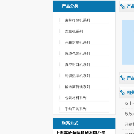
产品分类
产
束带打包机系列
盖章机系列
开箱封箱机系列
缠绕包装机系列
真空封口机系列
封切热缩机系列
产
输送滚筒线系列
相
包装材料系列
双十
手动工具系列
欣欣
联系方式
开箱
上海嘉歆包装机械有限公司