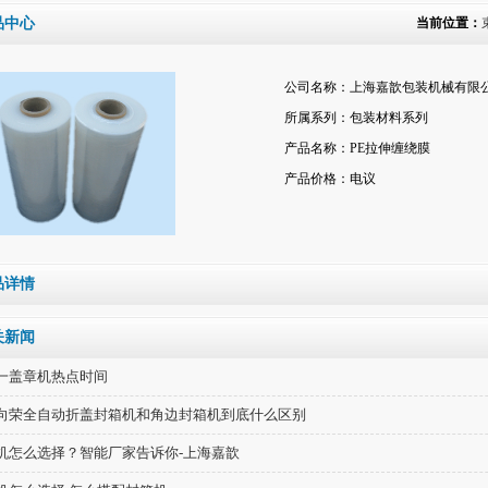
品中心
当前位置：
公司名称：上海嘉歆包装机械有限
所属系列：包装材料系列
产品名称：PE拉伸缠绕膜
产品价格：电议
品详情
关新闻
一盖章机热点时间
向荣全自动折盖封箱机和角边封箱机到底什么区别
机怎么选择？智能厂家告诉你-上海嘉歆