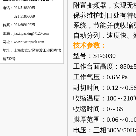
附置变频器，实现无极
电话：021-51863065
保养维护封口处有特
电话：
021-51863069
系统，节能并使收缩
传真：021-60919225
邮箱：jiaxinpacking@126.com
自动分列，速度快、
网址：
www.jiaxinpack.com
技术参数：
地址：上海市嘉定区黄渡工业园春浓
型号：ST-6030
路732号
工作台面高度：850±
工作气压：0.6MPa
封切时间：0.12～0.5
收缩温度：180～210
收缩时间：0～6S
膜厚范围：0.06～0.1
电压：三相380V/50H