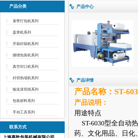
产品分类
产品中心
束带打包机系列
盖章机系列
开箱封箱机系列
缠绕包装机系列
真空封口机系列
封切热缩机系列
产品详情
输送滚筒线系列
产品名称：
ST-
包装材料系列
产品说明：
用途特点
手动工具系列
ST-6030型全自
联系方式
药、文化用品、日化
上海嘉歆包装机械有限公司