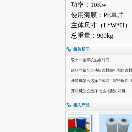
功率：10Kw
使用薄膜：PE单片
主体尺寸（L*W*H）：3
总重量：900kg
相关新闻
双十一盖章机热点时间
欣欣向荣全自动折盖封箱机和角边
开箱机怎么选择？智能厂家告诉你-
开箱机怎么选择 怎么搭配封箱机
相关产品