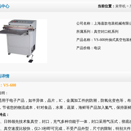
品中心
当前位置：
束带机
>
公司名称：上海嘉歆包装机械有限
所属系列：真空封口机系列
产品名称：VS-600外抽式真空包装
产品价格：电议
品详情
：VS
-600
说明：
于电子产品，如半异体，晶片，
IC
，金属加工件的防潮，防氧化变色等，布
，节省您的物流成本，针对食品，水果，蔬菜，海鲜等产品加入氮气，保持新
特点：
、日韩领先技术集真空，封口，充气多种功能于一体，封口采用气压式，彻底
、真空速度比较快，仅
2-3
秒即可完成，不受产品外型，尺寸的限制，特别大件