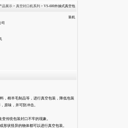
产品展示
>
真空封口机系列
> VS-600外抽式真空包
装机
公司
机
料，棉羊毛制品等，进行真空包装，降低包装
鲜，原味，并可防冲击。
改变传统包装封口不牢的现象。
或形状怪异的物体都可以进行真空包装。