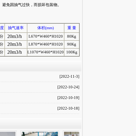
。避免因抽气过快，而损坏包装物。
度
抽气速率
体积(mm)
重 量
20m3
/h
/分
L670*W460*H1020
80Kg
20m3
/h
/分
L870*W460*H1020
90Kg
20m3
/h
/分
L1070*W460*H1020
100Kg
[2022-11-3]
[2022-10-24]
[2022-10-19]
[2022-10-18]