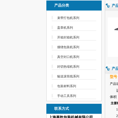
产品分类
产
束带打包机系列
盖章机系列
开箱封箱机系列
缠绕包装机系列
真空封口机系列
封切热缩机系列
产
输送滚筒线系列
型号
产品
包装材料系列
适用
手动工具系列
体积
主要
联系方式
1
2
上海嘉歆包装机械有限公司