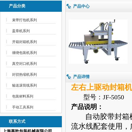
产品分类
产品中心
束带打包机系列
盖章机系列
开箱封箱机系列
缠绕包装机系列
真空封口机系列
封切热缩机系列
产品详情
左右上驱动封箱
输送滚筒线系列
型号：JF-5050
包装材料系列
产品说明：
手动工具系列
自动胶带封箱机
联系方式
流水线配套使用，
上海嘉歆包装机械有限公司