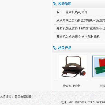
相关新闻
双十一盖章机热点时间
欣欣向荣全自动折盖封箱机和角边
开箱机怎么选择？智能厂家告诉你-
开箱机怎么选择 怎么搭配封箱机
相关产品
带盘车（PP、PET
带盘车（钢带）
封箱
友情链接： 暂无友情链接 !
电话：021-51863065 / 021-5186 3069