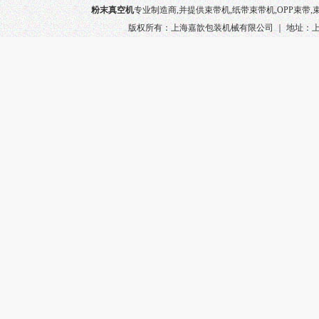
粉末真空机
专业制造商,并提供
束带机
,纸带束带机,
OPP束带
,
版权所有：上海嘉歆包装机械有限公司 ｜ 地址：上