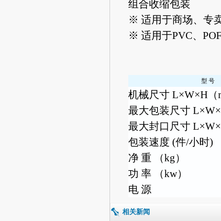
组合收缩包装
※ 适用于商场、专
※ 适用于PVC、P
型 号
机械尺寸 L×W×H（
最大包装尺寸 L×W
最大封口尺寸 L×W
包装速度 (件/小时)
净 重 （kg）
功 率 （kw）
电 源
相关新闻