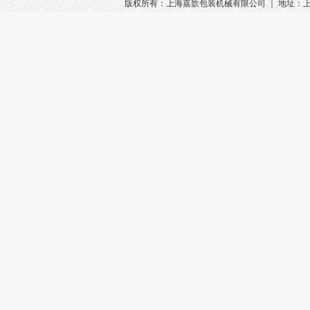
版权所有：上海嘉歆包装机械有限公司 ｜ 地址：上