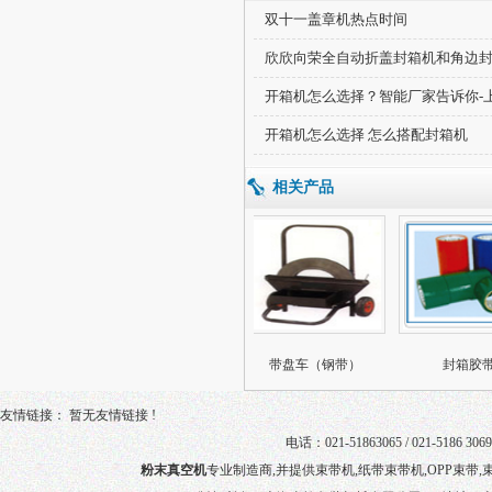
双十一盖章机热点时间
欣欣向荣全自动折盖封箱机和角边
开箱机怎么选择？智能厂家告诉你-
开箱机怎么选择 怎么搭配封箱机
相关产品
带盘车（PP、PET
带盘车（钢带）
封箱胶带
友情链接： 暂无友情链接 !
电话：021-51863065 / 021-5186 3069
粉末真空机
专业制造商,并提供
束带机
,纸带束带机,
OPP束带
,